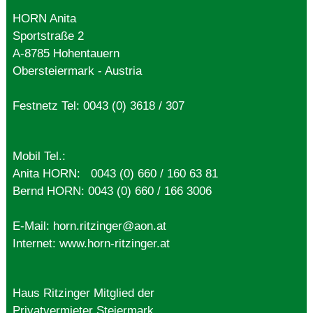
HORN Anita
Sportstraße 2
A-8785 Hohentauern
Obersteiermark - Austria
Festnetz Tel:
0043 (0) 3618 / 307
Mobil Tel.:
Anita HORN:
0043 (0) 660 / 160 63 81
Bernd HORN:
0043 (0) 660 / 166 3006
E-Mail:
horn.ritzinger@aon.at
Internet: www.horn-ritzinger.at
Haus Ritzinger Mitglied der
Privatvermieter Steiermark