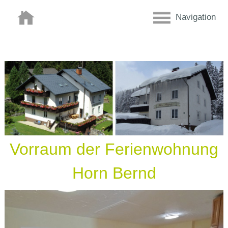
Navigation
Vorraum der Ferienwohnung
Horn Bernd