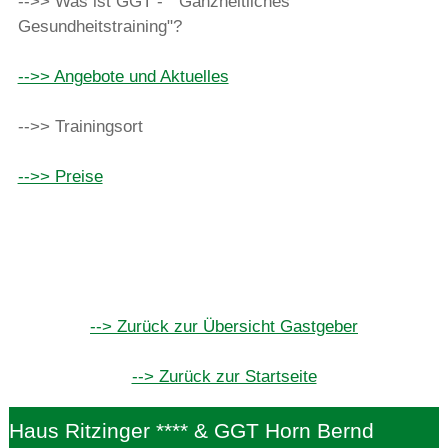
-->> Was ist GGT - "Ganzheitliches
Gesundheitstraining"?
-->> Angebote und Aktuelles
-->> Trainingsort
-->> Preise
--> Zurück zur Übersicht Gastgeber
--> Zurück zur Startseite
Haus Ritzinger **** & GGT Horn Bernd